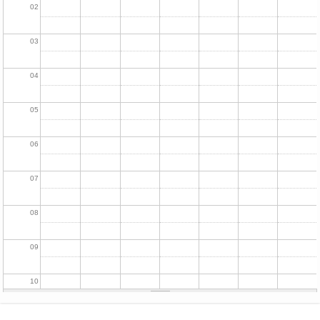
02
03
04
05
06
07
08
09
10
11